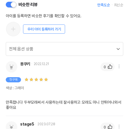
비슷한 리뷰
만족도순
최신순
아이를 등록하면 비슷한 후기를 확인할 수 있어요.
우리 아이 등록하러 가기
몽쿠키
2022.12.21
0
첫구매
색상 : 그레이
만족합니다 두부모래써서 사용하는데 잘사용하고 모래도 마니 안튀어나와서 
좋아요 
stage5
2023.07.28
0