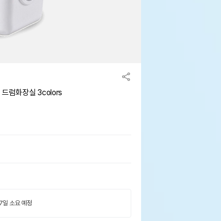
드럼화장실 3colors
 7일 소요 예정