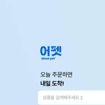
오늘 주문하면
내일 도착!