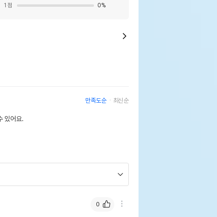
1
점
0
%
만족도순
최신순
 있어요.
0