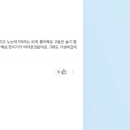
지고 노는데 1마리는 되게 좋아해요 구슬은 놀기 힘
라해요 만지기가 어려운것같아요 그래도 가성비갑이
0