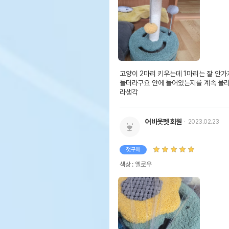
고양이 2마리 키우는데 1마리는 잘 안가
들더라구요 안에 들어있는지를 계속 몰
라생각
어바웃펫 회원
2023.02.23
첫구매
색상 : 옐로우