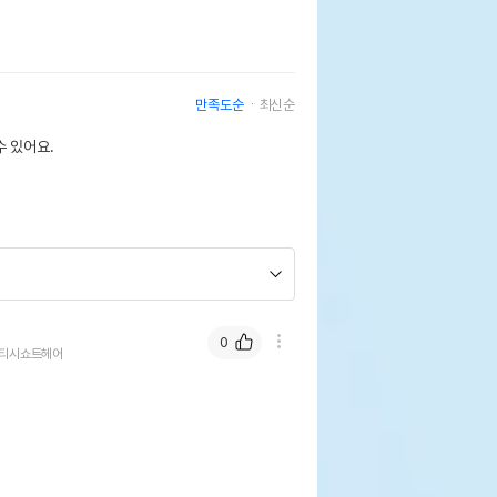
만족도순
최신순
 있어요.
0
티시쇼트헤어