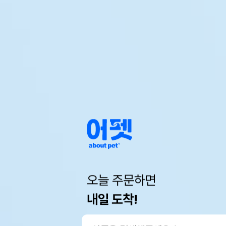
오늘 주문하면
내일 도착!