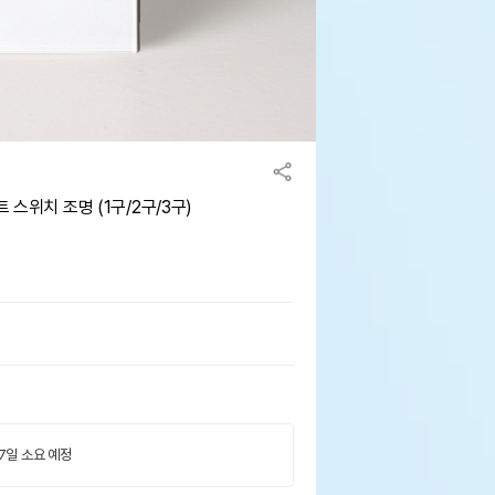
 스위치 조명 (1구/2구/3구)
 7일 소요 예정