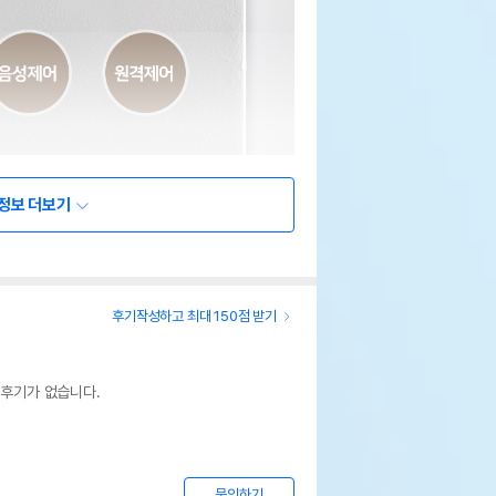
정보 더보기
후기작성하고 최대 150점 받기
 후기가 없습니다.
문의하기