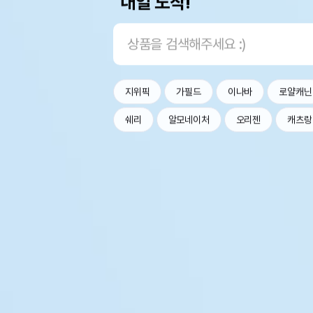
내일 도착!
지위픽
가필드
이나바
로얄캐닌
쉐리
알모네이처
오리젠
캐츠랑