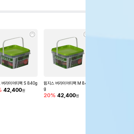
 버라이어티팩 S 840g
윔지스 버라이어티팩 M 840
윔지스 버라이어티팩 L 
g
%
42,400
20%
42,400
원
원
20%
42,400
원