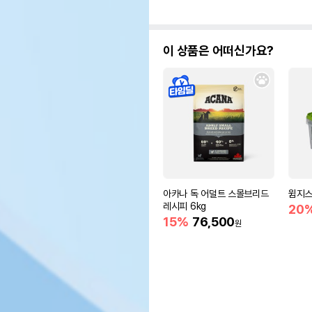
이 상품은 어떠신가요?
아카나 독 어덜트 스몰브리드
윔지스
레시피 6kg
20
15%
76,500
원