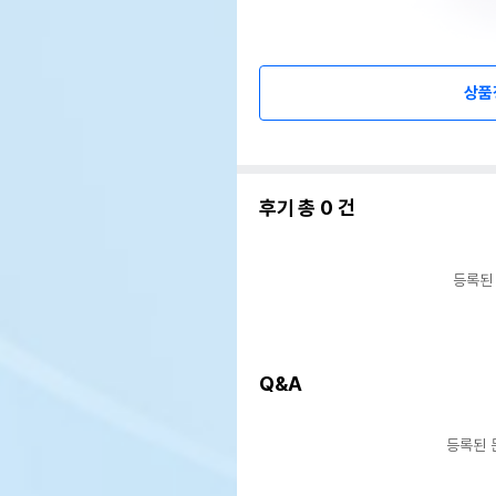
상품
후기 총
0
건
등록된
Q&A
등록된 