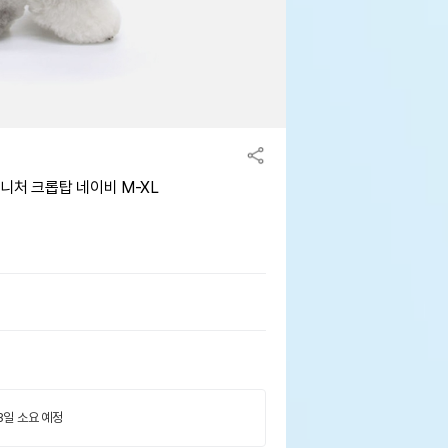
니처 크롭탑 네이비 M-XL
 3일 소요 예정