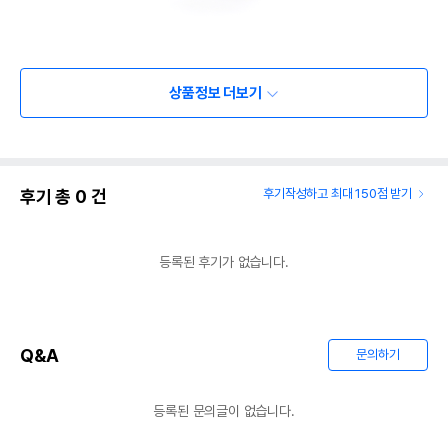
상품정보 더보기
후기 총
0
건
후기작성하고 최대 150점 받기
등록된 후기가 없습니다.
Q&A
문의하기
등록된 문의글이 없습니다.