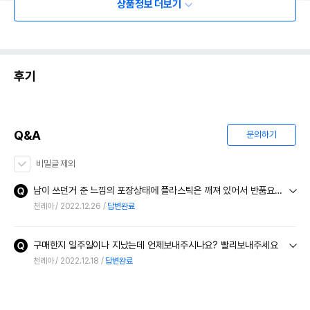
상품정보 더보기
후기
Q&A
문의하기
비밀글 제외
남이 쓰던거 준 느낌의 포장상태에 플라스틱은 깨져 있어서 반품요청 했는데 답변이 없네요
천레아
2022.12.26
답변완료
구매한지 일주일이나 지났는데 언제보내주시나요? 빨리보내주세요
천레아
2022.12.18
답변완료