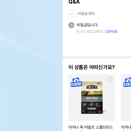
Q&A
비밀글 제외
비밀글입니다.
0-0
2022.08.12
답변완료
이 상품은 어떠신가요?
아카나 독 어덜트 스몰브리드
아카나