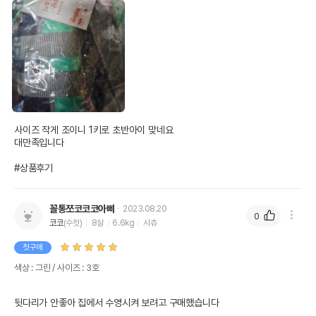
사이즈 작게 조이니 1키로 초반아이 맞네요

대만족입니다

#상품후기
꼴통쪼코코코아빠
2023.08.20
0
코코
(수컷)
8살
6.6kg
시츄
첫구매
색상 : 그린 / 사이즈 : 3호
뒷다리가 안좋아 집에서 수영시켜 보려고 구매했습니다 