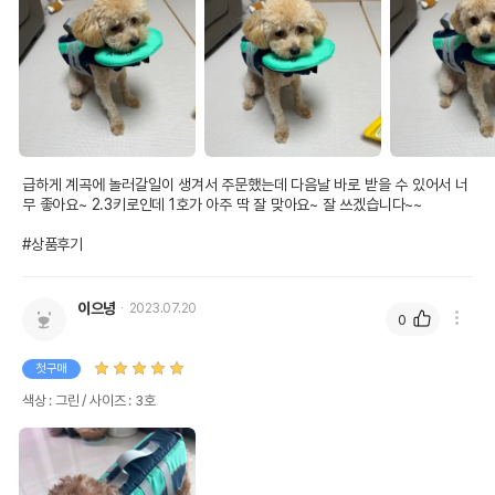
급하게 계곡에 놀러갈일이 생겨서 주문했는데 다음날 바로 받을 수 있어서 너
무 좋아요~ 2.3키로인데 1호가 아주 딱 잘 맞아요~ 잘 쓰겠습니다~~ 

#상품후기
이으녕
2023.07.20
0
첫구매
색상 : 그린 / 사이즈 : 3호