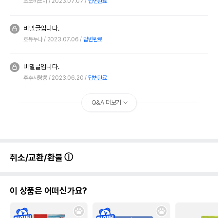
조또비또이
2023.07.07
답변완료
비밀글입니다.
호듀누나
2023.07.06
답변완료
비밀글입니다.
후추사랑뿅
2023.06.20
답변완료
Q&A 더보기
취소/교환/환불
이 상품은 어떠신가요?