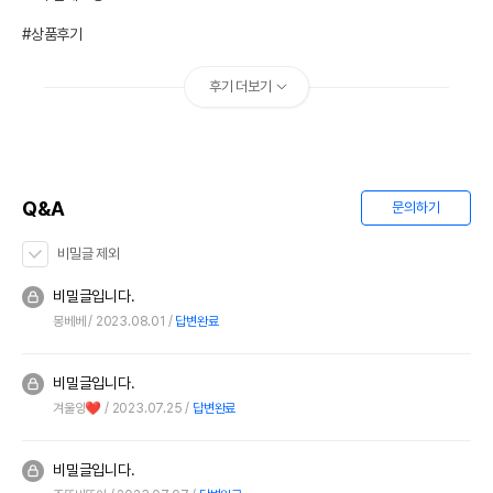
#상품후기
후기 더보기
Q&A
문의하기
비밀글 제외
비밀글입니다.
몽베베
2023.08.01
답변완료
비밀글입니다.
겨울잉❤️
2023.07.25
답변완료
비밀글입니다.