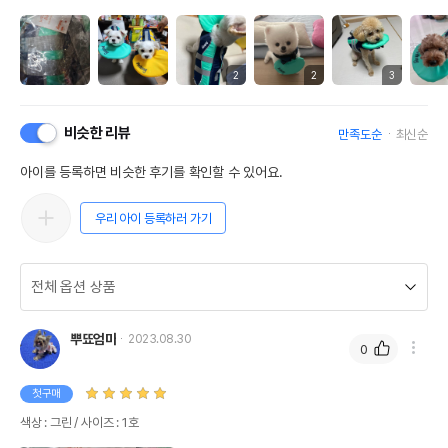
2
2
3
비슷한 리뷰
만족도순
최신순
아이를 등록하면 비슷한 후기를 확인할 수 있어요.
우리 아이 등록하러 가기
뿌뚀엄마
2023.08.30
0
첫구매
색상 : 그린 / 사이즈 : 1호