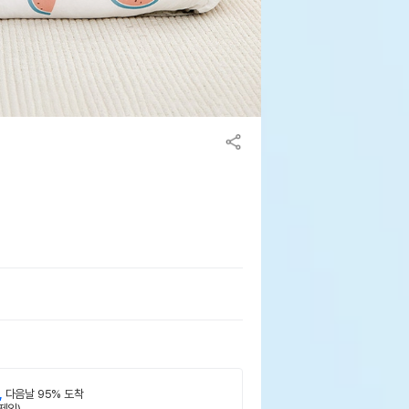
,
다음날 95% 도착
제외)