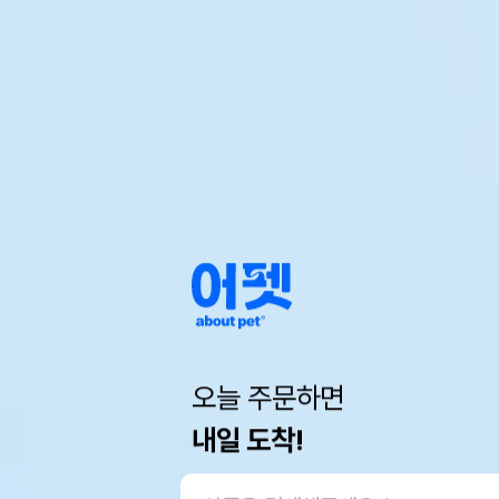
오늘 주문하면
내일 도착!