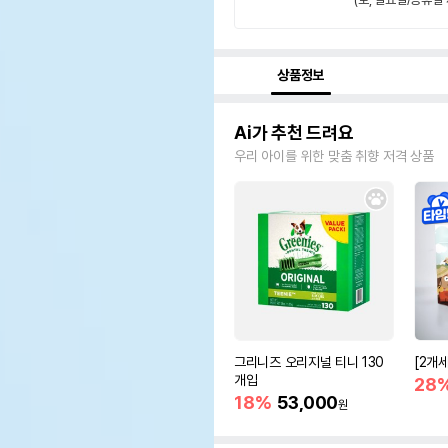
상품정보
Ai가 추천 드려요
우리 아이를 위한 맞춤 취향 저격 상품
그리니즈 오리지널 티니 130
[2개
개입
28
18%
53,000
원