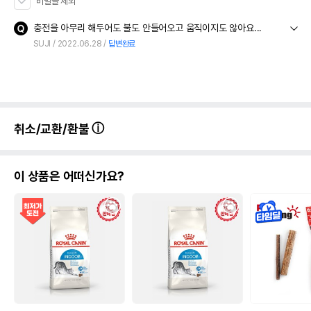
비밀글 제외
충전을 아무리 해두어도 불도 안들어오고 움직이지도 않아요...
SUJI
2022.06.28
답변완료
취소/교환/환불
이 상품은 어떠신가요?