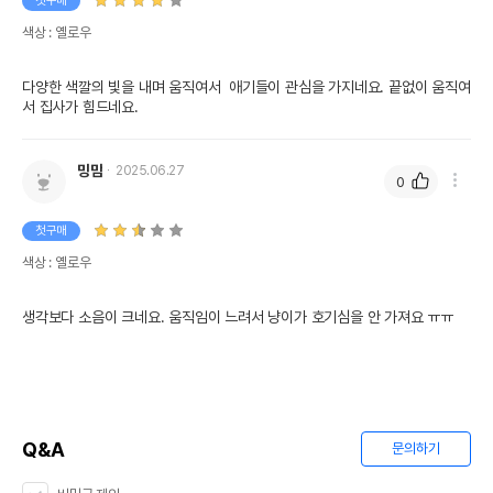
첫구매
색상 : 옐로우
다양한 색깔의 빛을 내며 움직여서  애기들이 관심을 가지네요. 끝없이 움직여
서 집사가 힘드네요.
밍맘
2025.06.27
0
첫구매
색상 : 옐로우
생각보다 소음이 크네요. 움직임이 느려서 냥이가 호기심을 안 가져요 ㅠㅠ
Q&A
문의하기