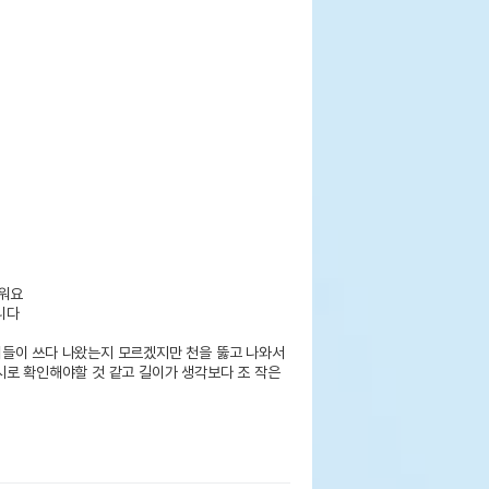
워요

다

들이 쓰다 나왔는지 모르겠지만 천을 뚫고 나와서 
로 확인해야할 것 같고 길이가 생각보다 조 작은 