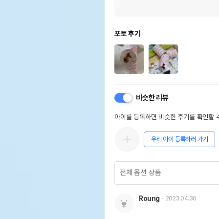
포토 후기
비슷한 리뷰
아이를 등록하면 비슷한 후기를 확인할 수
우리 아이 등록하러 가기
Roung
2023.04.30