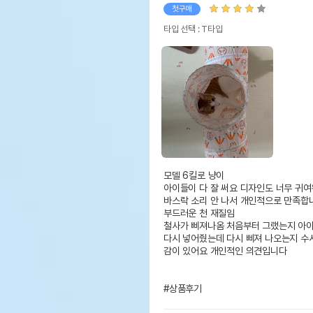
첫구매
타입 선택 : T타입
모델 6킬로 냥이

아이들이 다 잘 써요 디자인도 너무 귀여
바스락 소리 안 나서 개인적으로 만족합니
부드러운 천 재질임

철사가 삐져나옴 처음부터 그랬는지 아이
다시 넣어줬는데 다시 삐져 나오는지 수시
감이 있어요 개인적인 의견입니다

#상품후기