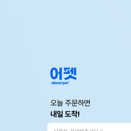
오늘 주문하면
내일 도착!