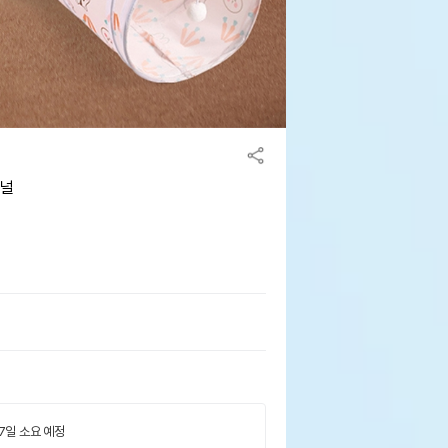
터널
 7일 소요 예정