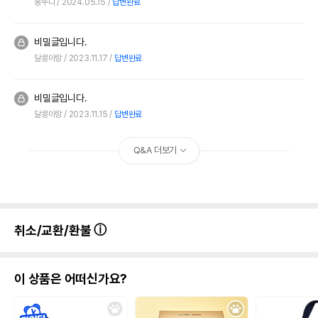
봉뚜니
2024.05.15
답변완료
비밀글입니다.
달콩이랑
2023.11.17
답변완료
비밀글입니다.
달콩이랑
2023.11.15
답변완료
Q&A 더보기
취소/교환/환불
이 상품은 어떠신가요?