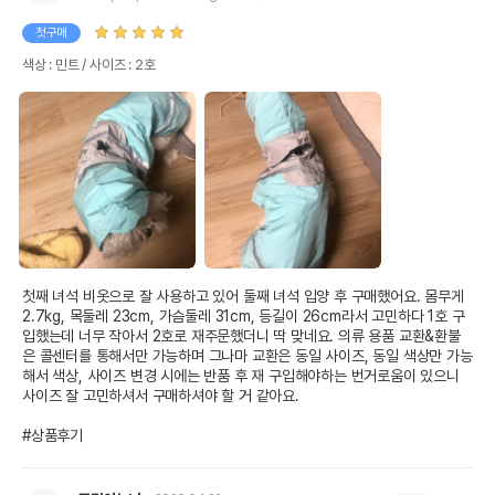
첫구매
색상 : 민트 / 사이즈 : 2호
첫째 녀석 비옷으로 잘 사용하고 있어 둘째 녀석 입양 후 구매했어요. 몸무게 
2.7kg, 목둘레 23cm, 가슴둘레 31cm, 등길이 26cm라서 고민하다 1호 구
입했는데 너무 작아서 2호로 재주문했더니 딱 맞네요. 의류 용품 교환&환불
은 콜센터를 통해서만 가능하며 그나마 교환은 동일 사이즈, 동일 색상만 가능
해서 색상, 사이즈 변경 시에는 반품 후 재 구입해야하는 번거로움이 있으니 
사이즈 잘 고민하셔서 구매하셔야 할 거 같아요.

#상품후기