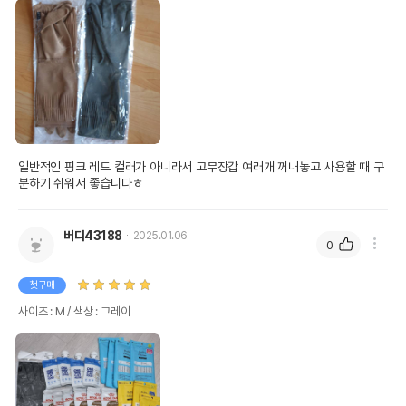
일반적인 핑크 레드 컬러가 아니라서 고무장갑 여러개 꺼내놓고 사용할 때 구
분하기 쉬워서 좋습니다ㅎ
버디43188
2025.01.06
0
첫구매
사이즈 : M / 색상 : 그레이