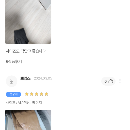
사이즈도 딱맞고 좋습니다

#상품후기
뽀얩스
2024.03.05
0
첫구매
사이즈 : M / 색상 : 베이지