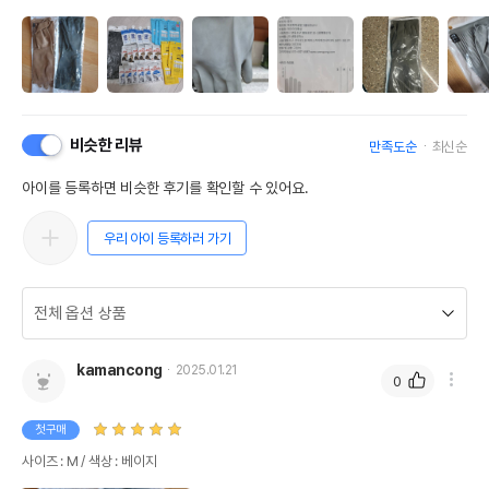
비슷한 리뷰
만족도순
최신순
아이를 등록하면 비슷한 후기를 확인할 수 있어요.
우리 아이 등록하러 가기
kamancong
2025.01.21
0
첫구매
사이즈 : M / 색상 : 베이지