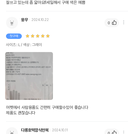
잘쓰고 있는데 좀 앏아요!!세일해서 구매 색은 예쁨
뭉무
2024.10.22
0
첫구매
사이즈 : L / 색상 : 그레이
어펫에서 사람용품도 간편히 구매할수있어 좋습니다

제품도 괜찮습니다
다롱호떡깜식만복
2024.10.11
0