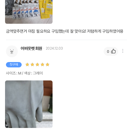
금액맞추면거 마침 필요하요 구입했는데 잘 맞아요! 저렴하게 구입하였어용 
어바웃펫 회원
2024.12.03
0
첫구매
사이즈 : M / 색상 : 그레이