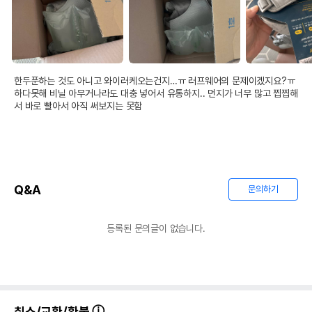
한두푼하는 것도 아니고 와이러케오는건지…ㅠ 러프웨어의 문제이겠지요?ㅠ 
하다못해 비닐 아무거나라도 대충 넣어서 유통하지.. 먼지가 너무 많고 찝찝해
서 바로 빨아서 아직 써보지는 못함
Q&A
문의하기
등록된 문의글이 없습니다.
취소/교환/환불