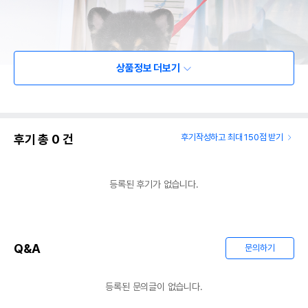
상품정보 더보기
후기 총
0
건
후기작성하고 최대 150점 받기
등록된 후기가 없습니다.
Q&A
문의하기
등록된 문의글이 없습니다.