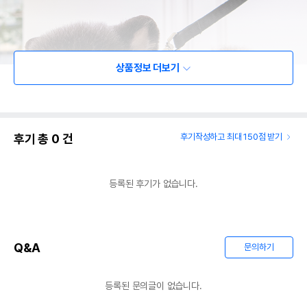
상품정보 더보기
후기 총
0
건
후기작성하고 최대 150점 받기
등록된 후기가 없습니다.
Q&A
문의하기
등록된 문의글이 없습니다.