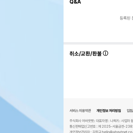
Q&A
등록된 
취소/교환/환불
서비스 이용약관
개인정보 처리방침
입점
주식회사 어바웃펫
대표자명 : 나옥귀
사업자 등
통신판매업신고번호 : 제 2025-서울금천-238
개인정보관리자 : 김원규 hello@aboutpet.co.