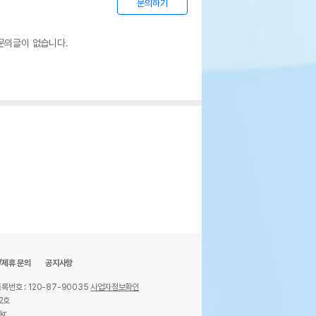
문의하기
문의글이 없습니다.
/제휴 문의
공지사항
록번호 : 120-87-90035
사업자정보확인
2호
kr