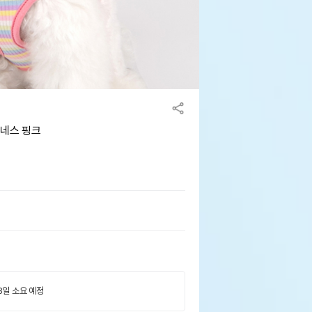
하네스 핑크
 3일 소요 예정