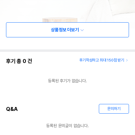
상품정보 더보기
후기 총
0
건
후기작성하고 최대 150점 받기
등록된 후기가 없습니다.
Q&A
문의하기
등록된 문의글이 없습니다.