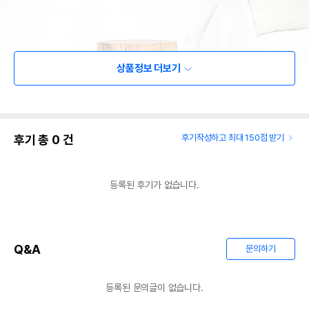
상품정보 더보기
후기 총
0
건
후기작성하고 최대 150점 받기
등록된 후기가 없습니다.
Q&A
문의하기
등록된 문의글이 없습니다.