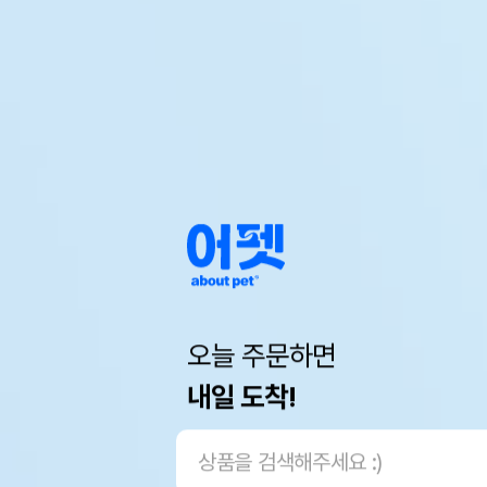
오늘 주문하면
내일 도착!