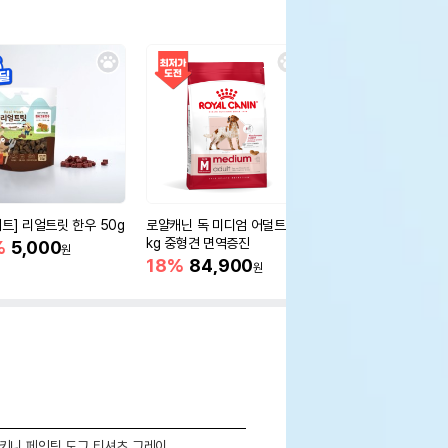
세트] 리얼트릿 한우 50g
로얄캐닌 독 미디엄 어덜트 10
오리젠 독 스몰브리드 4
kg 중형견 면역증진
%
5,000
15%
75,400
원
원
18%
84,900
원
키니 페인팅 도그 티셔츠 그레이