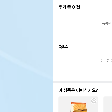
후기 총
0
건
등록된
Q&A
등록된 
이 상품은 어떠신가요?