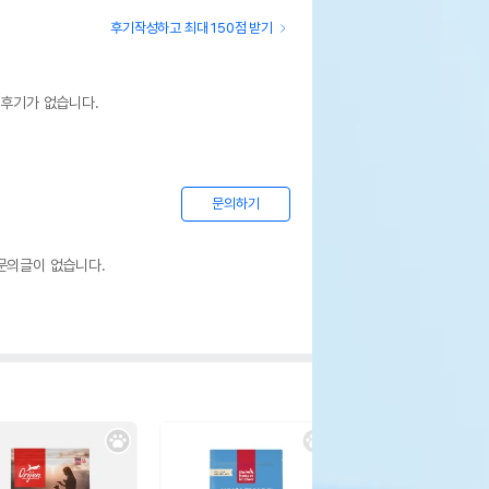
후기작성하고 최대 150점 받기
 후기가 없습니다.
문의하기
문의글이 없습니다.