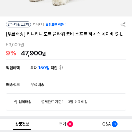
강아지 & 고양이
키니키니
브랜드관 이동
[무료배송] 키니키니 도트 플라워 코비 소프트 하네스 네이비 S-L
53,000원
9%
47,900
원
적립혜택
최대
150점
적립
배송정보
무료배송
업체배송
결제완료 기준 1 ~ 3일 소요 예정
상품정보
후기
Q&A
0
0