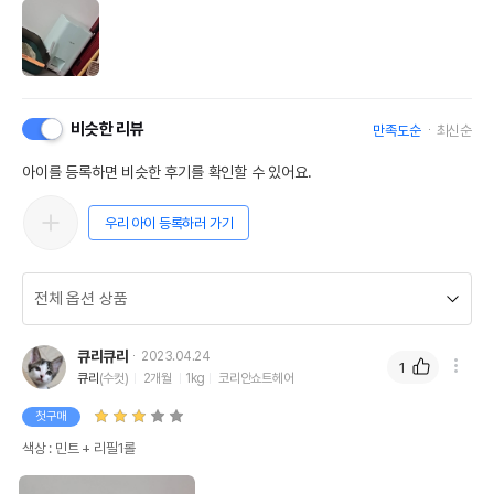
비슷한 리뷰
만족도순
최신순
아이를 등록하면 비슷한 후기를 확인할 수 있어요.
우리 아이 등록하러 가기
큐리큐리
2023.04.24
1
큐리
(수컷)
2개월
1kg
코리안쇼트헤어
첫구매
색상 : 민트 + 리필1롤