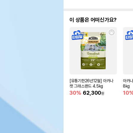
이 상품은 어떠신가요?
[유통기한26년12월] 아카나
아카나
캣 그래스랜드 4.5kg
8kg
30%
62,300
10
원