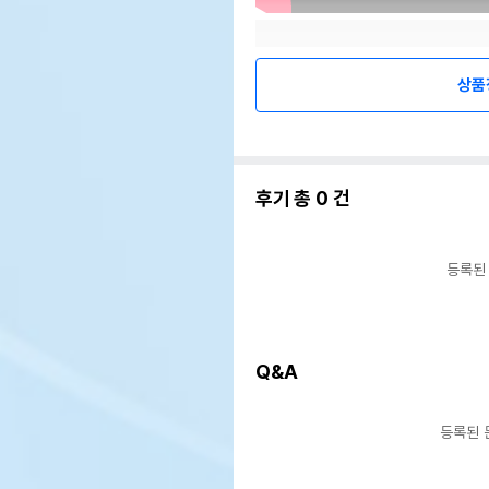
상품
후기 총
0
건
등록된
Q&A
등록된 