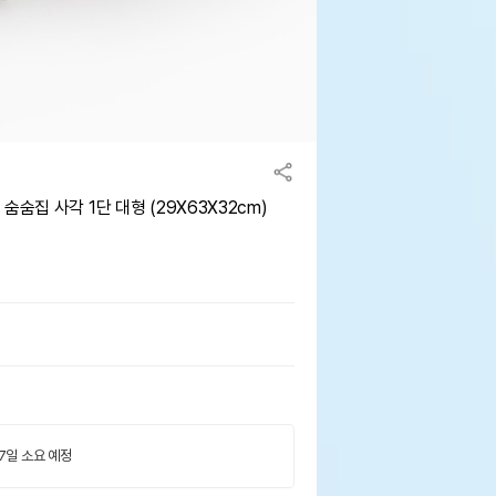
숨집 사각 1단 대형 (29X63X32cm)
 7일 소요 예정