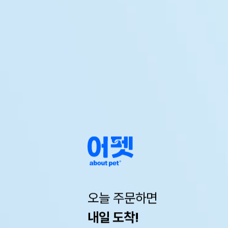
오늘 주문하면
내일 도착!