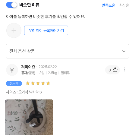
비슷한 리뷰
만족도순
최신순
아이를 등록하면 비슷한 후기를 확인할 수 있어요.
우리 아이 등록하러 가기
겨미이요
2025.02.22
0
콩자
(암컷)
3살
2.5kg
말티푸
첫구매
사이즈 : 오가닉 넥카라 S