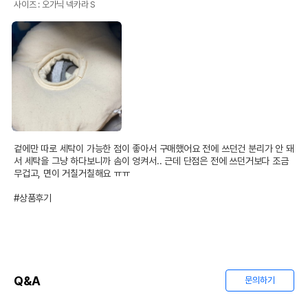
사이즈 : 오가닉 넥카라 S
겉에만 따로 세탁이 가능한 점이 좋아서 구매했어요 전에 쓰던건 분리가 안 돼
서 세탁을 그냥 하다보니까 솜이 엉켜서.. 근데 단점은 전에 쓰던거보다 조금 
무겁고, 면이 거칠거칠해요 ㅠㅠ

#상품후기
Q&A
문의하기