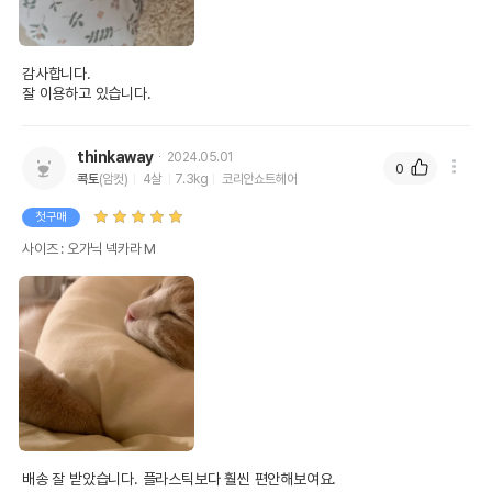
감사합니다.

잘 이용하고 있습니다.
thinkaway
2024.05.01
0
콕토
(암컷)
4살
7.3kg
코리안쇼트헤어
첫구매
사이즈 : 오가닉 넥카라 M
배송 잘 받았습니다. 플라스틱보다 훨씬 편안해보여요.
