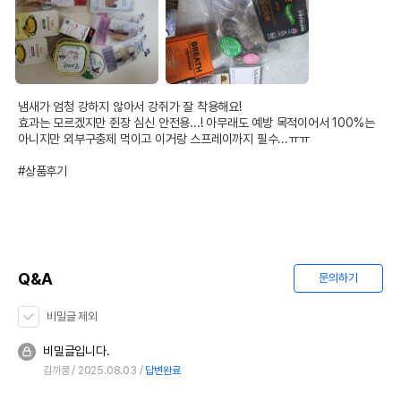
냄새가 엄청 강하지 않아서 강쥐가 잘 착용해요!

효과는 모르겠지만 쥔장 심신 안전용...! 아무래도 예방 목적이어서 100%는 
아니지만 외부구충제 먹이고 이거랑 스프레이까지 필수...ㅠㅠ 

#상품후기
Q&A
문의하기
비밀글 제외
비밀글입니다.
김까콩
2025.08.03
답변완료