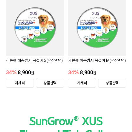
세븐펫 해충방지 목걸이 S(색상랜덤)
세븐펫 해충방지 목걸이 M(색상랜덤)
34
%
8,900
34
%
8,900
원
원
자세히
상품선택
자세히
상품선택