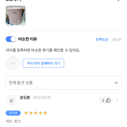
비슷한 리뷰
만족도순
최신순
아이를 등록하면 비슷한 후기를 확인할 수 있어요.
우리 아이 등록하러 가기
문도령
2022.06.30
2
첫구매
색상 : 핑크