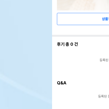
상품
후기 총
0
건
등록된
Q&A
등록된 