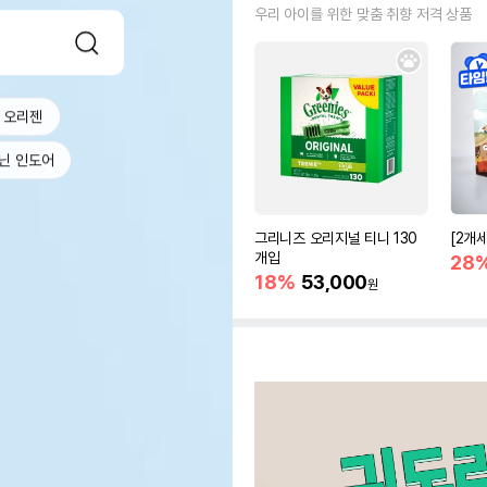
우리 아이를 위한 맞춤 취향 저격 상품
오리젠
닌 인도어
그리니즈 오리지널 티니 130
[2개
개입
28
18%
53,000
원