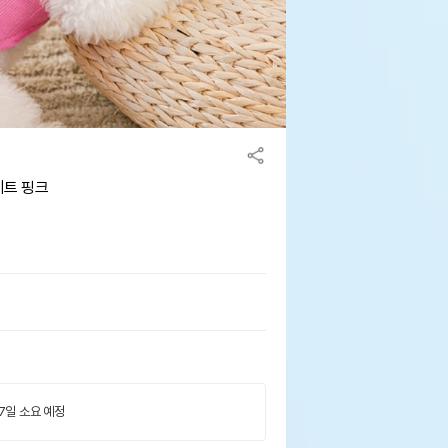
세트 핑크
 7일 소요 예정