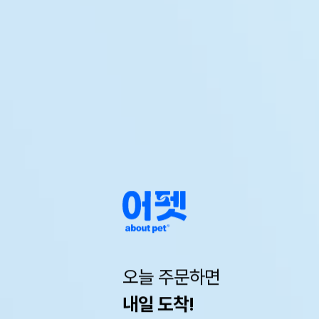
오늘 주문하면
내일 도착!