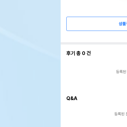
상품
후기 총
0
건
등록된
Q&A
등록된 