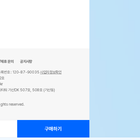
/제휴 문의
공지사항
록번호 : 120-87-90035
사업자정보확인
2호
kr
타워 가산DK 507호, 508호 (가산동)
ights reserved.
구매하기