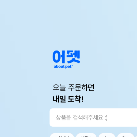
오늘 주문하면
내일 도착!