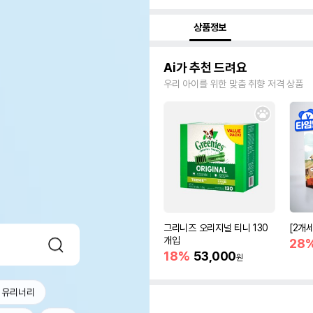
상품정보
Ai가 추천 드려요
우리 아이를 위한 맞춤 취향 저격 상품
그리니즈 오리지널 티니 130
[2개
개입
28
18%
53,000
원
 유리너리