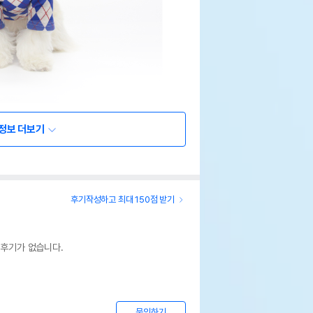
정보 더보기
후기작성하고 최대 150점 받기
 후기가 없습니다.
문의하기