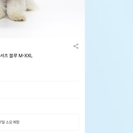
셔츠 블루 M-XXL
 7일 소요 예정