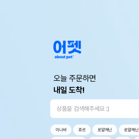
오늘 주문하면
내일 도착!
이나바
츄르
로얄캐닌
로얄캐닌