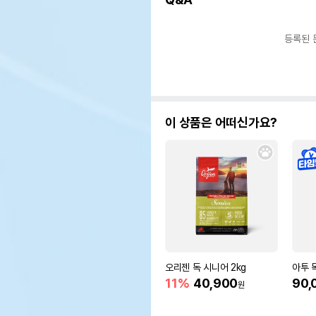
등록된 
이 상품은 어떠신가요?
오리젠 독 시니어 2kg
아투 독
11%
40,900
90,
원