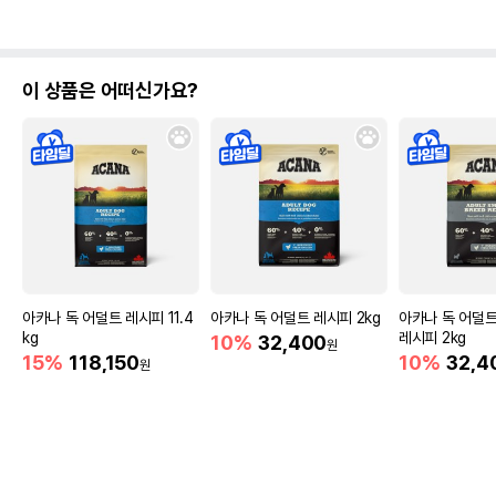
이 상품은 어떠신가요?
아카나 독 어덜트 레시피 11.4
아카나 독 어덜트 레시피 2kg
아카나 독 어덜
kg
레시피 2kg
10%
32,400
원
15%
118,150
10%
32,4
원