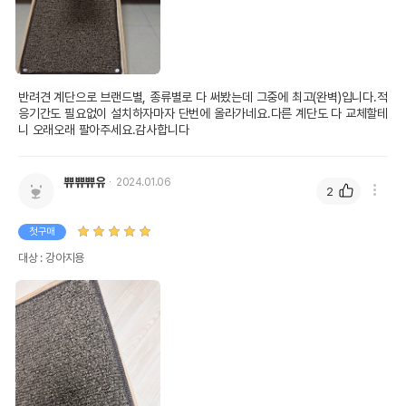
반려견 계단으로 브랜드별, 종류별로 다 써봤는데 그중에 최고(완벽)입니다.적
응기간도 필요없이 설치하자마자 단번에 올라가네요.다른 계단도 다 교체할테
니 오래오래 팔아주세요.감사합니다
쀼쀼쀼유
2024.01.06
2
첫구매
대상 : 강아지용