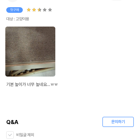
첫구매
대상 : 고양이용
기본 높이가 너무 높네요...ㅠㅠ
Q&A
문의하기
비밀글 제외