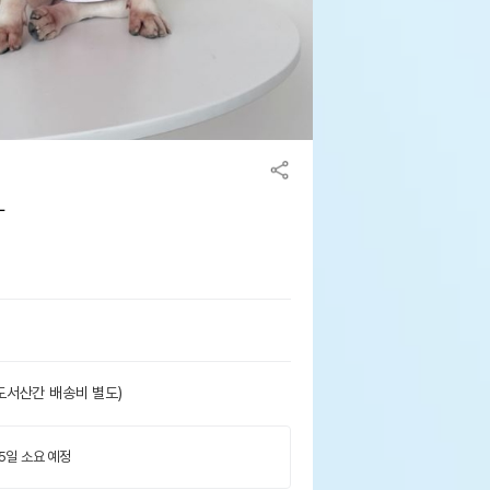
L
도서산간 배송비 별도)
 5일 소요 예정