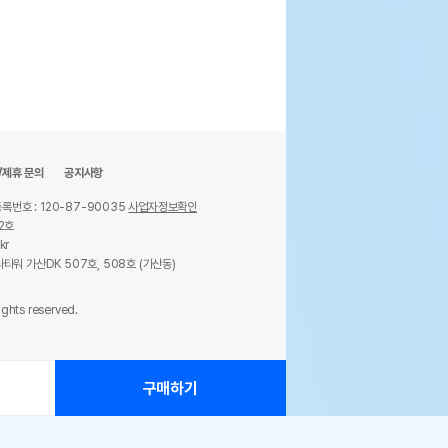
/제휴 문의
공지사항
록번호 : 120-87-90035
사업자정보확인
2호
kr
타워 가산DK 507호, 508호 (가산동)
ights reserved.
구매하기