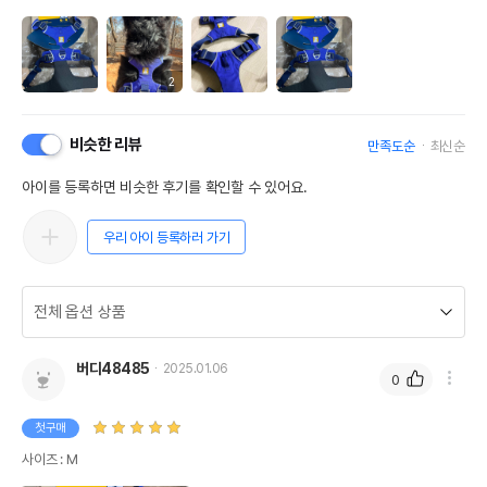
2
비슷한 리뷰
만족도순
최신순
아이를 등록하면 비슷한 후기를 확인할 수 있어요.
우리 아이 등록하러 가기
버디48485
2025.01.06
0
첫구매
사이즈 : M