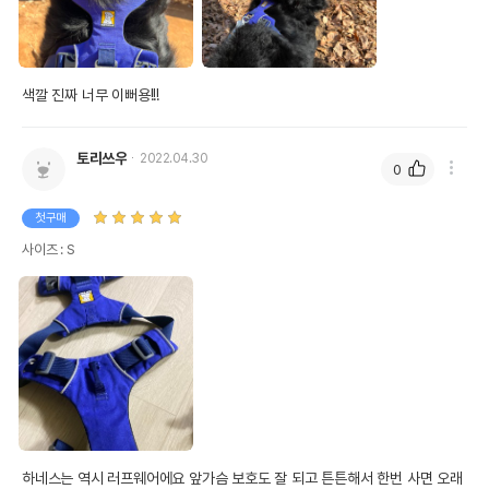
색깔 진짜 너무 이뻐용!!!
토리쓰우
2022.04.30
0
첫구매
사이즈 : S
하네스는 역시 러프웨어에요 앞가슴 보호도 잘 되고 튼튼해서 한번 사면 오래 