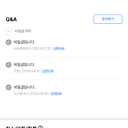
Q&A
문의하기
비밀글 제외
비밀글입니다.
내동생복덩이
2024.07.21
답변완료
비밀글입니다.
꾸릴
2024.04.10
답변완료
비밀글입니다.
지구온나나
2022.08.10
답변완료