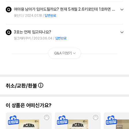
여아용 남아가 입어도될까요? 현재 5개월 2.6키로인데 1호하면 작은가요?
꽃신디
2024.01.18
답변완료
3호는 언제 입고되나요?
밀크체리쿠키
2023.06.04
답변완료
Q&A 더보기
취소/교환/환불
이 상품은 어떠신가요?