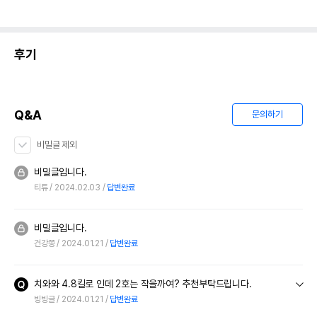
후기
Q&A
문의하기
비밀글 제외
비밀글입니다.
티튜
2024.02.03
답변완료
비밀글입니다.
건강쫑
2024.01.21
답변완료
치와와 4.8킬로 인데 2호는 작을까여? 추천부탁드립니다.
빙빙글
2024.01.21
답변완료