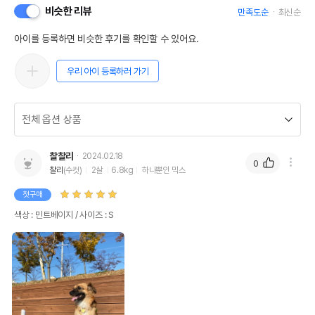
비슷한 리뷰
만족도순
최신순
아이를 등록하면 비슷한 후기를 확인할 수 있어요.
우리 아이 등록하러 가기
찰찰리
2024.02.18
0
찰리
(수컷)
2살
6.8kg
하나뿐인 믹스
첫구매
색상 : 민트베이지 / 사이즈 : S