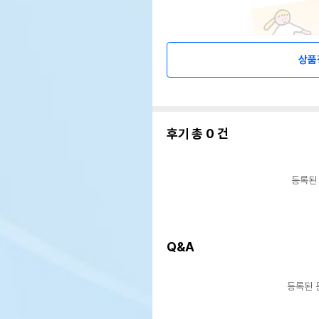
상품
후기 총
0
건
등록된
Q&A
등록된 