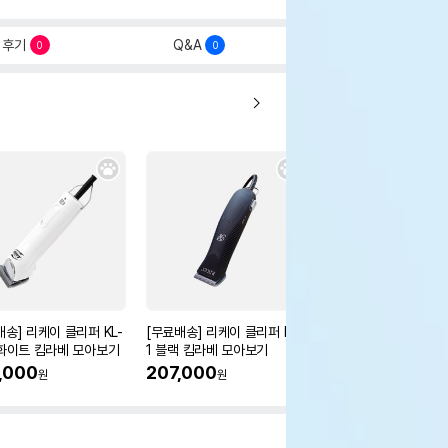
후기
Q&A
0
0
배송] 리케이 클리퍼 KL-
[무료배송] 리케이 클리퍼 RK-
[무료배송] 리케이 스
 화이트 킴라베 모아보기
1 블랙 킴라베 모아보기
나이프 3type
,000
207,000
22%
19,500
원
원
원