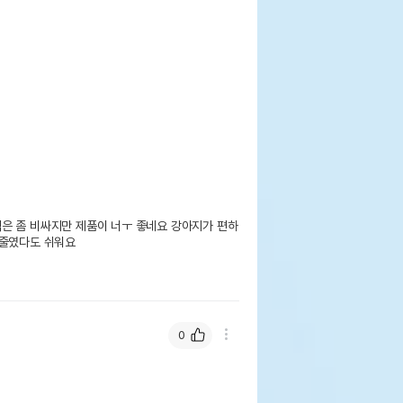
은 좀 비싸지만 제품이 너ㅜ 좋네요 강아지가 편하
줄였다도 쉬워요 

0