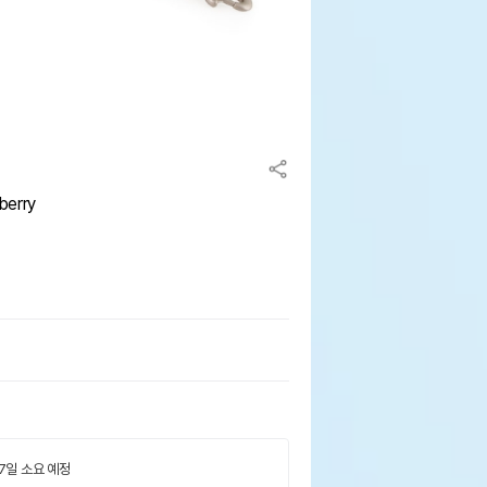
erry
 7일 소요 예정