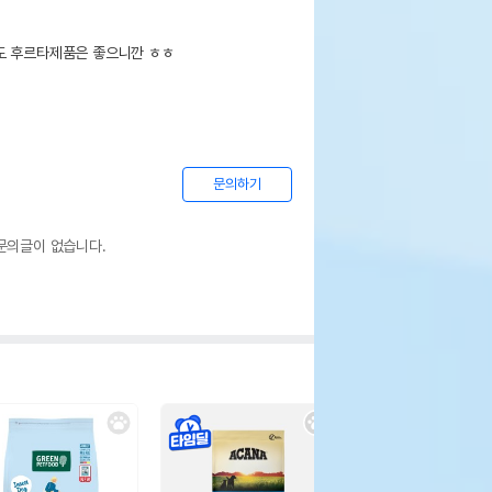
도 후르타제품은 좋으니깐 ㅎㅎ
문의하기
문의글이 없습니다.