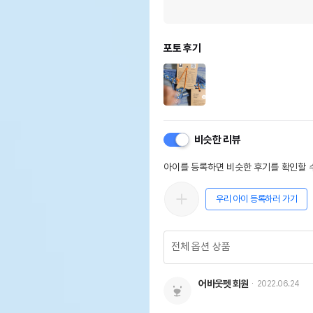
포토 후기
비슷한 리뷰
아이를 등록하면 비슷한 후기를 확인할 수
우리 아이 등록하러 가기
어바웃펫 회원
2022.06.24