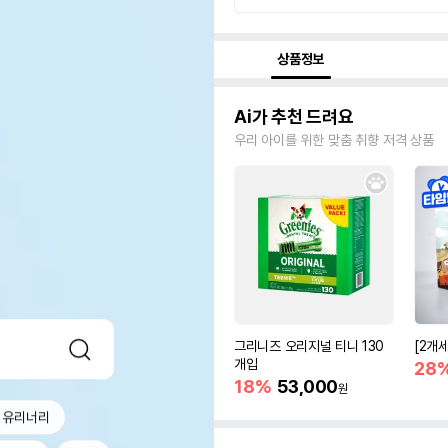
상품정보
Ai가 추천 드려요
우리 아이를 위한 맞춤 취향 저격 상품
그리니즈 오리지널 티니 130
[2개
개입
28
18%
53,000
원
 유리너리