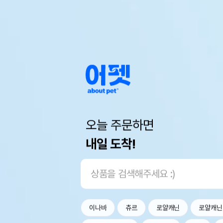
오늘 주문하면
내일 도착!
이나바
츄르
로얄캐닌
로얄캐닌