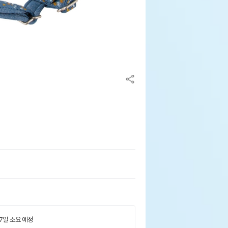
 7일 소요 예정