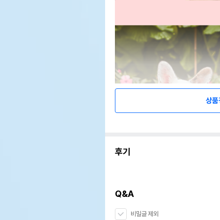
상품
후기
Q&A
비밀글 제외