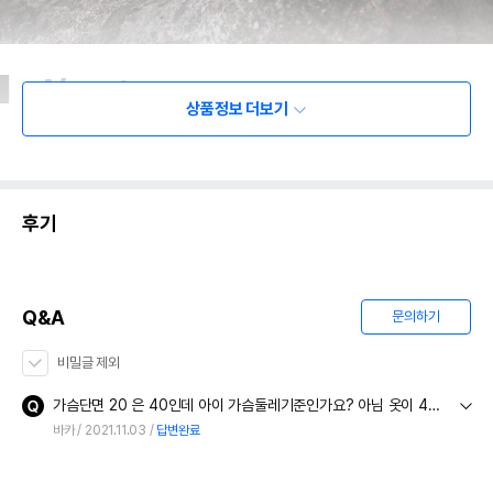
상품정보 더보기
후기
Q&A
문의하기
비밀글 제외
가슴단면 20 은 40인데 아이 가슴둘레기준인가요? 아님 옷이 40인건가요
바카
2021.11.03
답변완료