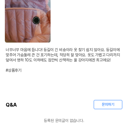
너무너무 마음에 듭니다! 등길이 긴 비숑이라 옷 찾기 쉽지 않아요. 등길이에 
맞추어 가슴둘레 큰 건 포기하는데, 적당히 잘 맞아요. 옷도 가볍고 다리까지 
덮여서 영하 10도 이하에도 잠깐씩 산책하는 울 강아지에겐 최고에요!

#상품후기
Q&A
문의하기
등록된 문의글이 없습니다.