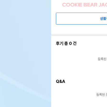
상품
후기 총
0
건
등록된
Q&A
등록된 