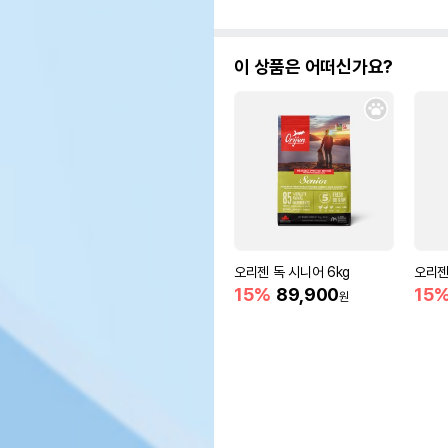
이 상품은 어떠신가요?
오리젠 독 시니어 6kg
오리젠
15%
89,900
15
원