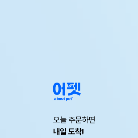
오늘 주문하면
내일 도착!