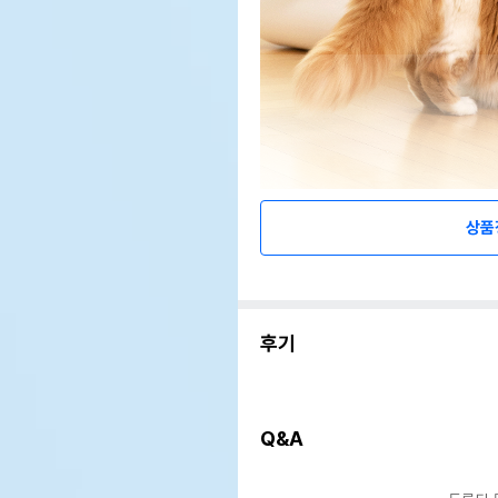
상품
후기
Q&A