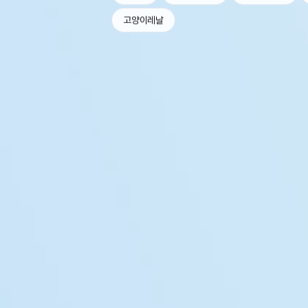
고양이레날