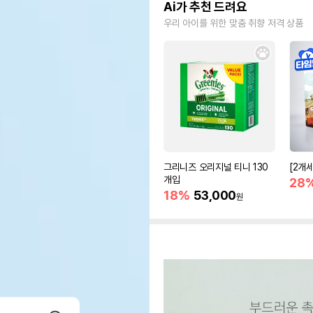
Ai가 추천 드려요
우리 아이를 위한 맞춤 취향 저격 상품
그리니즈 오리지널 티니 130
[2개
개입
28
18%
53,000
원