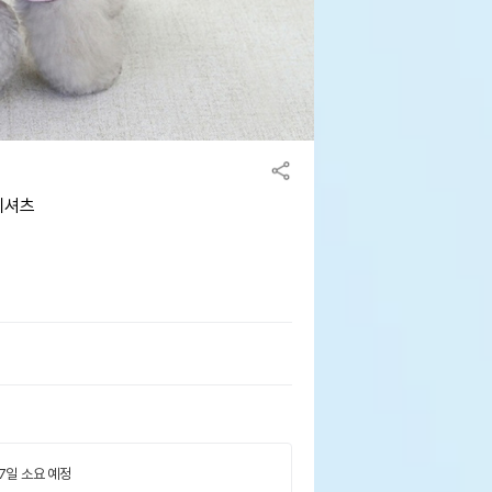
티셔츠
 7일 소요 예정