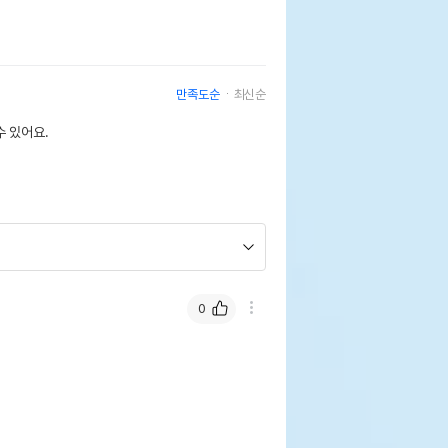
만족도순
최신순
 있어요.
0