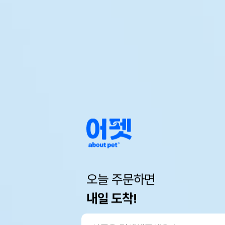
오늘 주문하면
내일 도착!