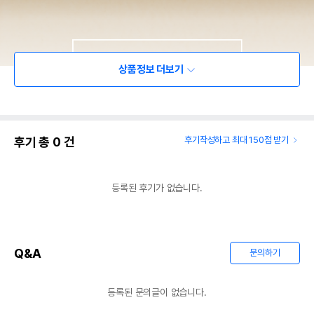
상품정보 더보기
후기 총
0
건
후기작성하고 최대 150점 받기
등록된 후기가 없습니다.
Q&A
문의하기
등록된 문의글이 없습니다.