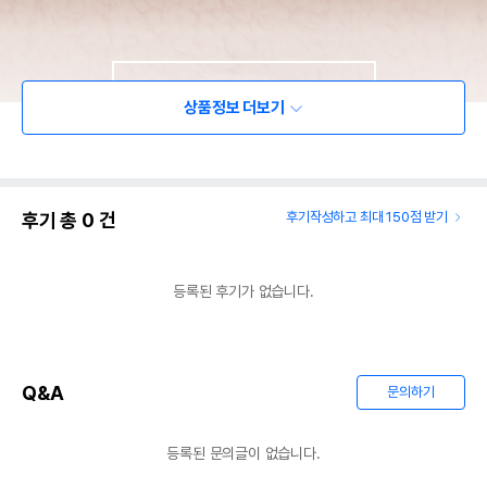
상품정보 더보기
후기 총
0
건
후기작성하고 최대 150점 받기
등록된 후기가 없습니다.
Q&A
문의하기
등록된 문의글이 없습니다.