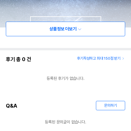
상품정보 더보기
후기 총
0
건
후기작성하고 최대 150점 받기
등록된 후기가 없습니다.
Q&A
문의하기
등록된 문의글이 없습니다.