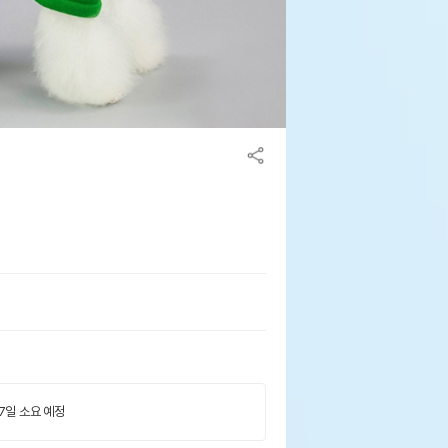
 7일 소요 예정