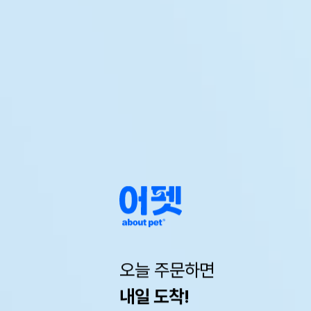
오늘 주문하면
내일 도착!