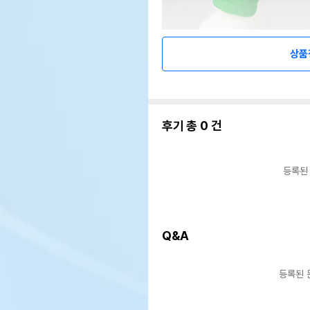
상품
후기 총
0
건
등록된
Q&A
등록된 