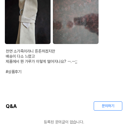
천연 소가죽이라니 튼튼하겠지만

배송이 다소 느렸고

제품에서 뭔 가루가 이렇게 떨어지나요? ㅡ.ㅡ;;

#상품후기
Q&A
문의하기
등록된 문의글이 없습니다.