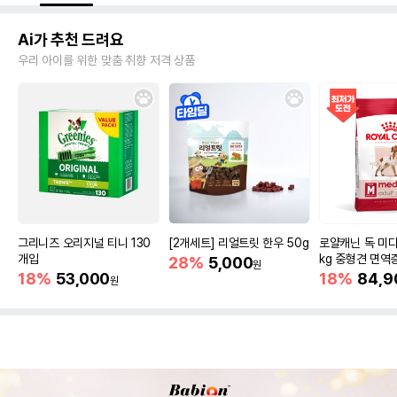
Ai가 추천 드려요
우리 아이를 위한 맞춤 취향 저격 상품
그리니즈 오리지널 티니 130
[2개세트] 리얼트릿 한우 50g
로얄캐닌 독 미디
개입
kg 중형견 면역
28%
5,000
원
18%
53,000
18%
84,9
원